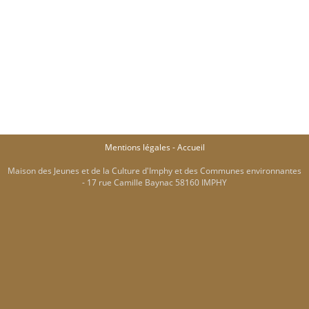
Mentions légales
-
Accueil
Maison des Jeunes et de la Culture d'Imphy et des Communes environnantes
- 17 rue Camille Baynac 58160 IMPHY