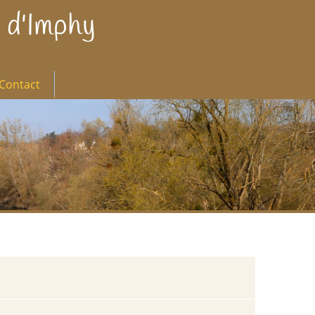
 d'Imphy
Contact