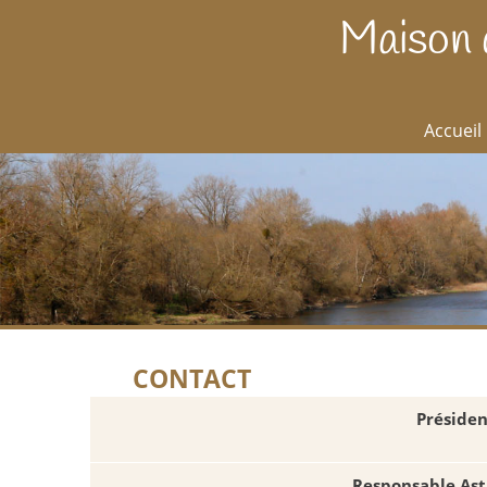
Maison 
Accueil
CONTACT
Présiden
Responsable Ast