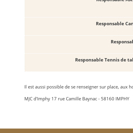
Responsable Ca
Responsab
Responsable Tennis de ta
Il est aussi possible de se renseigner sur place, aux ho
MJC d'Imphy 17 rue Camille Baynac - 58160 IMPHY